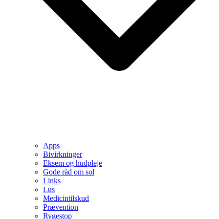
Apps
Bivirkninger
Eksem og hudpleje
Gode råd om sol
Links
Lus
Medicintilskud
Prævention
Rygestop