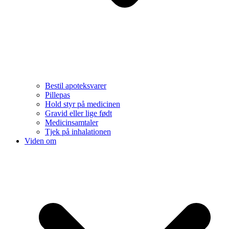
Bestil apoteksvarer
Pillepas
Hold styr på medicinen
Gravid eller lige født
Medicinsamtaler
Tjek på inhalationen
Viden om