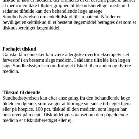
at medicinen ikke tilhører gruppen af tilskudsberettiget medicin. I
sådanne tilfælde kan den behandlende læge ansøge
Sundhedsstyrelsen om enkelttilskud til sin patient. Når der er
bevilliget enkelttilskud til et bestemt lægemiddel betragtes det som et
tilskudsberettiget lægemiddel.
Forhøjet tilskud
Ganske få mennesker kan være allergiske overfor eksempelvis et
farvestof i en bestemt slags medicin. I sådanne tilfælde kan lægen
søge Sundhedsstyrelsen om forhøjet tilskud til en anden og dyrere
medicin.
Tilskud til døende
Sundhedsstyrelsen kan efter ansøgning fra den behandlende læge
tildele en døende, som vælger at tilbringe sin sidste tid i eget hjem
eller på hospice, 100 pct. tilskud til den medicin, som lægen har
udskrevet på recept. Tilskuddet ydes uanset om den pågældende
medicin er tilskudsberettiget eller ej.