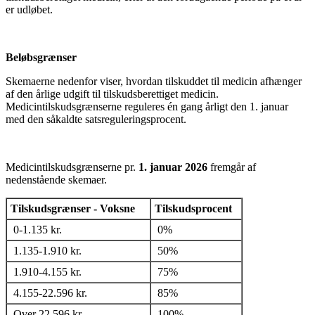
er udløbet.
Beløbsgrænser
Skemaerne nedenfor viser, hvordan tilskuddet til medicin afhænger
af den årlige udgift til tilskudsberettiget medicin.
Medicintilskudsgrænserne reguleres én gang årligt den 1. januar
med den såkaldte satsreguleringsprocent.
Medicintilskudsgrænserne pr.
1. januar 2026
fremgår af
nedenstående skemaer.
Tilskudsgrænser - Voksne
Tilskudsprocent
0-1.135 kr.
0%
1.135-1.910 kr.
50%
1.910-4.155 kr.
75%
4.155-22.596 kr.
85%
Over 22.596 kr.
100%