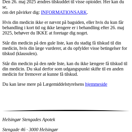
Den 26. maj 2025 ændres tilskuddet til visse opioider. Her kan du
se,
om det påvirker dig:
INFORMATIONSARK
.
Hvis din medicin ikke er nævnt på bagsiden, eller hvis du kun får
behandling i kort tid og ikke længere er i behandling efter 26. maj
2025, behøver du IKKE at foretage dig noget.
Står din medicin på den gule liste, kan du stadig få tilskud til din
medicin, hvis din læge vurderer, at du opfylder visse betingelser for
tilskud (klausulen).
Står din medicin på den røde liste, kan du ikke længere få tilskud til
din medicin. Du skal derfor som udgangspunkt skifte til en anden
medicin for fremover at kunne få tilskud.
Du kan læse mere på Lægemiddelstyrelsens
hjemmeside
Helsingør Stengades Apotek
Stengade 46 · 3000 Helsingør