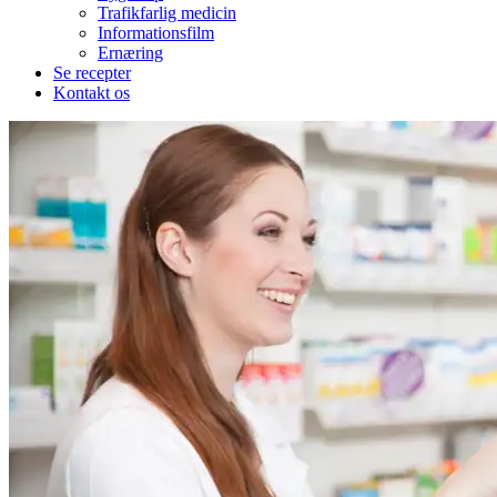
Trafikfarlig medicin
Informationsfilm
Ernæring
Se recepter
Kontakt os