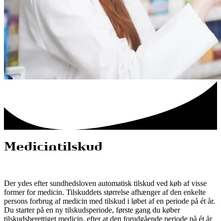
Medicintilskud
Der ydes efter sundhedsloven automatisk tilskud ved køb af visse
former for medicin. Tilskuddets størrelse afhænger af den enkelte
persons forbrug af medicin med tilskud i løbet af en periode på ét år.
Du starter på en ny tilskudsperiode, første gang du køber
tilskudsberettiget medicin, efter at den forudgående periode på ét år