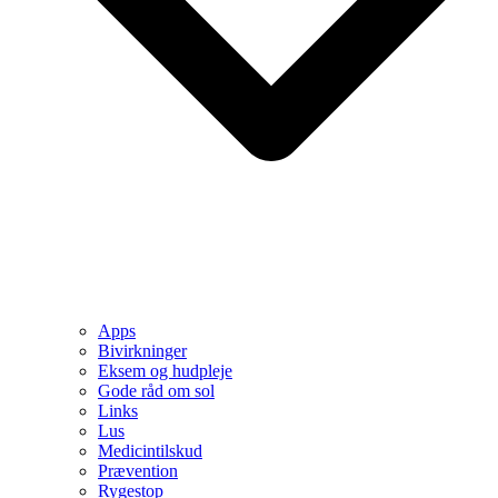
Apps
Bivirkninger
Eksem og hudpleje
Gode råd om sol
Links
Lus
Medicintilskud
Prævention
Rygestop