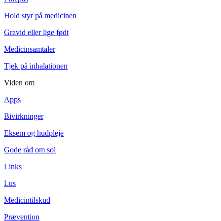
Hold styr på medicinen
Gravid eller lige født
Medicinsamtaler
Tjek på inhalationen
Viden om
Apps
Bivirkninger
Eksem og hudpleje
Gode råd om sol
Links
Lus
Medicintilskud
Prævention