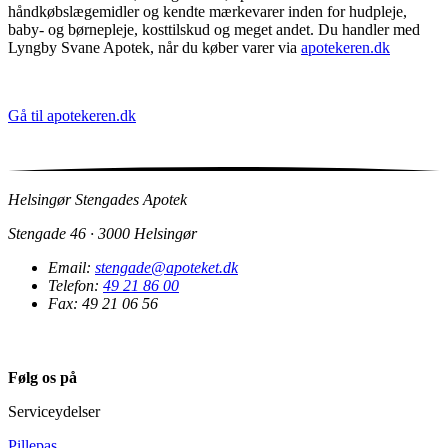
håndkøbslægemidler og kendte mærkevarer inden for hudpleje,
baby- og børnepleje, kosttilskud og meget andet. Du handler med
Lyngby Svane Apotek, når du køber varer via
apotekeren.dk
Gå til apotekeren.dk
Helsingør Stengades Apotek
Stengade 46 · 3000 Helsingør
Email:
stengade@apoteket.dk
Telefon:
49 21 86 00
Fax: 49 21 06 56
Følg os på
Serviceydelser
Pillepas