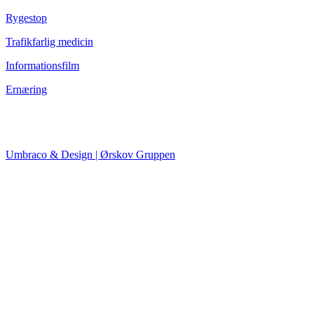
Rygestop
Trafikfarlig medicin
Informationsfilm
Ernæring
Umbraco & Design | Ørskov Gruppen