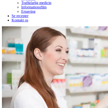
Trafikfarlig medicin
Informationsfilm
Ernæring
Se recepter
Kontakt os