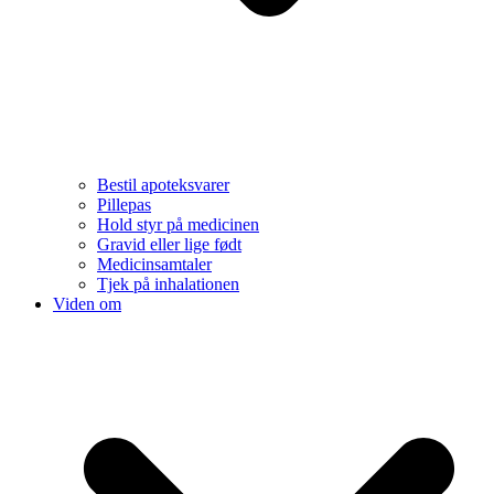
Bestil apoteksvarer
Pillepas
Hold styr på medicinen
Gravid eller lige født
Medicinsamtaler
Tjek på inhalationen
Viden om