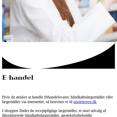
E-handel
Hvis du ønsker at handle frihandelsvarer, håndkøbslægemidler eller
lægemidler via internettet, så henviser vi til
apotekeren.dk
I shoppen finder du receptpligtige lægemidler, et stort udvalg af
liberaliserede håndkøbslægemidler, apoteksforbeholdte