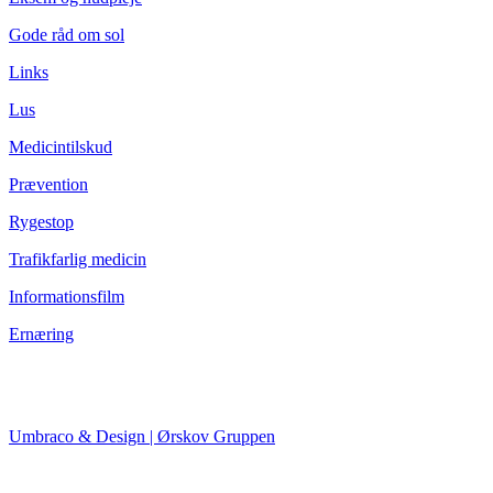
Gode råd om sol
Links
Lus
Medicintilskud
Prævention
Rygestop
Trafikfarlig medicin
Informationsfilm
Ernæring
Umbraco & Design | Ørskov Gruppen