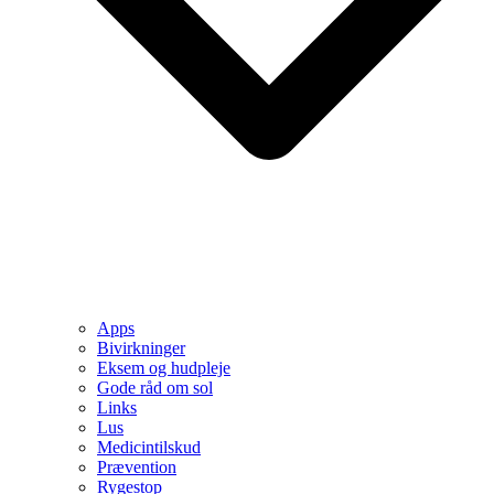
Apps
Bivirkninger
Eksem og hudpleje
Gode råd om sol
Links
Lus
Medicintilskud
Prævention
Rygestop