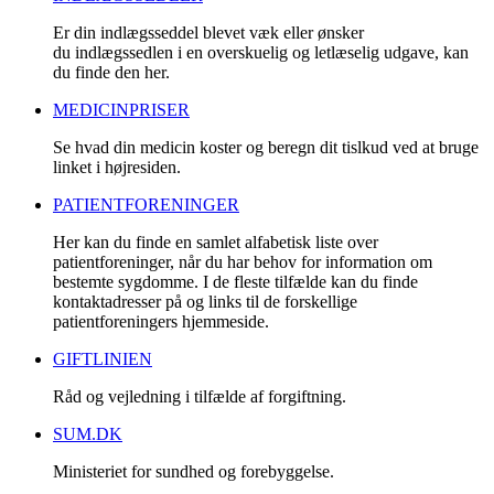
Er din indlægsseddel blevet væk eller ønsker
du indlægssedlen i en overskuelig og letlæselig udgave, kan
du finde den her.
MEDICINPRISER
Se hvad din medicin koster og beregn dit tislkud ved at bruge
linket i højresiden.
PATIENTFORENINGER
Her kan du finde en samlet alfabetisk liste over
patientforeninger, når du har behov for information om
bestemte sygdomme. I de fleste tilfælde kan du finde
kontaktadresser på og links til de forskellige
patientforeningers hjemmeside.
GIFTLINIEN
Råd og vejledning i tilfælde af forgiftning.
SUM.DK
Ministeriet for sundhed og forebyggelse.