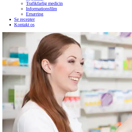
Trafikfarlig medicin
Informationsfilm
Ernæring
Se recepter
Kontakt os