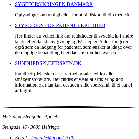
SYGEFORSIKRINGEN DANMARK
Oplysninger om muligheden for at få tilskud til din medicin.
STYRELSEN FOR PATIENTSIKKERHED
Her finder du vejledning om rettigheder til sygehjælp i andre
lande efter dansk lovgivning og EU-regler. Siden fungerer
også som en indgang for patienter, som ønsker at klage over
den faglige behandling i det danske sundhedsvæsen.
SUNDHEDSPLEJERSKEN.DK
Sundhedsplejersken er et virtuelt mødested for alle
småbørnsforældre. Der findes et væld af artikler og god
information og man kan desuden stille spørgsmål til et panel
af fagfolk.
Helsingør Stengades Apotek
Stengade 46 · 3000 Helsingør
Email:
stengade@apoteket.dk