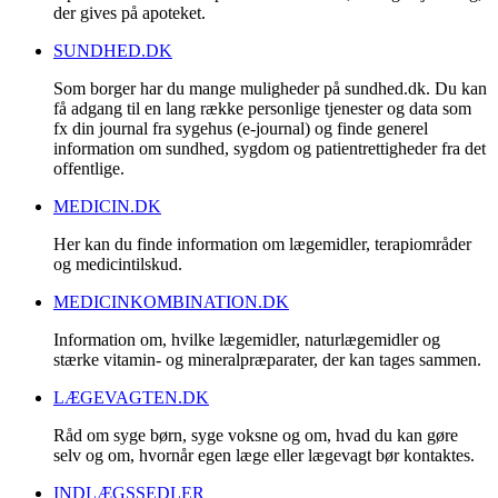
der gives på apoteket.
SUNDHED.DK
Som borger har du mange muligheder på sundhed.dk. Du kan
få adgang til en lang række personlige tjenester og data som
fx din journal fra sygehus (e-journal) og finde generel
information om sundhed, sygdom og patientrettigheder fra det
offentlige.
MEDICIN.DK
Her kan du finde information om lægemidler, terapiområder
og medicintilskud.
MEDICINKOMBINATION.DK
Information om, hvilke lægemidler, naturlægemidler og
stærke vitamin- og mineralpræparater, der kan tages sammen.
LÆGEVAGTEN.DK
Råd om syge børn, syge voksne og om, hvad du kan gøre
selv og om, hvornår egen læge eller lægevagt bør kontaktes.
INDLÆGSSEDLER