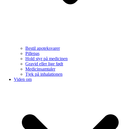
Bestil apoteksvarer
Pillepas
Hold styr på medicinen
Gravid eller lige født
Medicinsamtaler
Tjek på inhalationen
Viden om