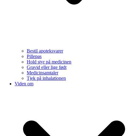
Bestil apoteksvarer
Pillepas
Hold styr på medicinen
Gravid eller lige født
Medicinsamtaler
Tjek på inhalationen
Viden om