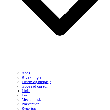
Apps
Bivirkninger
Eksem og hudpleje
Gode råd om sol
Links
Lus
Medicintilskud
Prævention
Rygestop