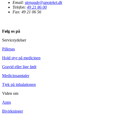
Email:
stengade@apoteket.dk
Telefon:
49 21 86 00
Fax: 49 21 06 56
Følg os på
Serviceydelser
Pillepas
Hold styr på medicinen
Gravid eller lige født
Medicinsamtaler
Tjek på inhalationen
Viden om
Apps
Bivirkninger