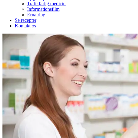
Trafikfarlig medicin
Informationsfilm
Ernæring
Se recepter
Kontakt os