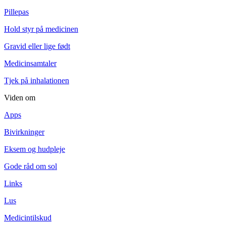
Pillepas
Hold styr på medicinen
Gravid eller lige født
Medicinsamtaler
Tjek på inhalationen
Viden om
Apps
Bivirkninger
Eksem og hudpleje
Gode råd om sol
Links
Lus
Medicintilskud