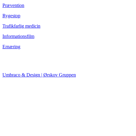
Prævention
Rygestop
Trafikfarlig medicin
Informationsfilm
Ernæring
Umbraco & Design | Ørskov Gruppen