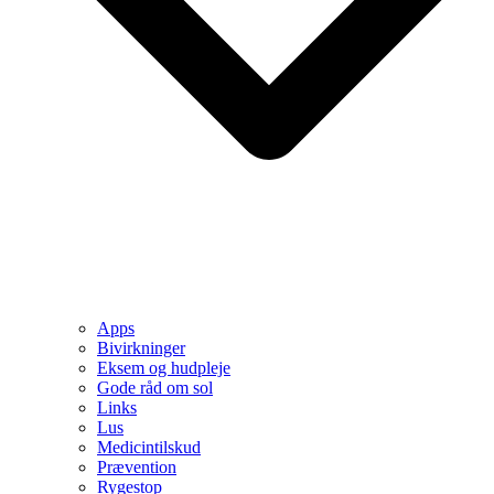
Apps
Bivirkninger
Eksem og hudpleje
Gode råd om sol
Links
Lus
Medicintilskud
Prævention
Rygestop