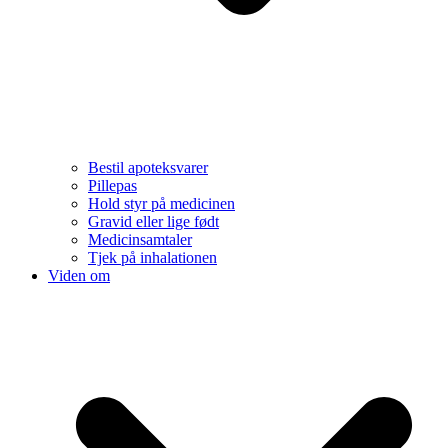
Bestil apoteksvarer
Pillepas
Hold styr på medicinen
Gravid eller lige født
Medicinsamtaler
Tjek på inhalationen
Viden om