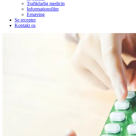
Trafikfarlig medicin
Informationsfilm
Ernæring
Se recepter
Kontakt os